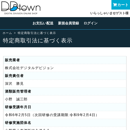
カート
いらっしゃいませゲスト様
お支払い配送
新規会員登録
ログイン
ホーム
特定商取引法に基づく表示
特定商取引法に基づく表示
販売業者
株式会社デジタルデビジョン
販売責任者
深沢 勝見
酒類販売管理者
小野 誠三郎
研修受講年月日
令和6年2月5日（次回研修の受講期限:令和9年2月4日）
研修実施団体名