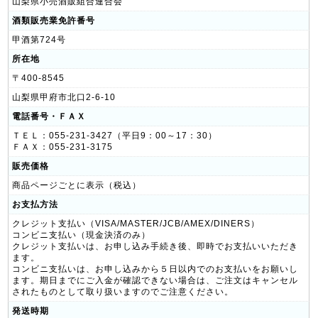
山梨県小売酒販組合連合会
酒類販売業免許番号
甲酒第724号
所在地
〒400-8545
山梨県甲府市北口2-6-10
電話番号・ＦＡＸ
ＴＥＬ：055-231-3427（平日9：00～17：30）
ＦＡＸ：055-231-3175
販売価格
商品ページごとに表示（税込）
お支払方法
クレジット支払い（VISA/MASTER/JCB/AMEX/DINERS）
コンビニ支払い（現金決済のみ）
クレジット支払いは、お申し込み手続き後、即時でお支払いいただき
ます。
コンビニ支払いは、お申し込みから５日以内でのお支払いをお願いし
ます。期日までにご入金が確認できない場合は、ご注文はキャンセル
されたものとして取り扱いますのでご注意ください。
発送時期