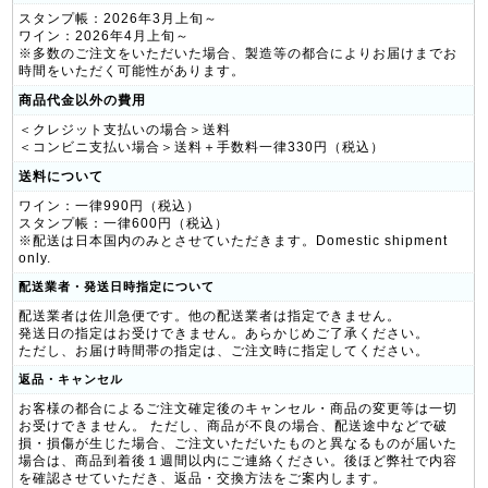
スタンプ帳：2026年3月上旬～
ワイン：2026年4月上旬～
※多数のご注文をいただいた場合、製造等の都合によりお届けまでお
時間をいただく可能性があります。
商品代金以外の費用
＜クレジット支払いの場合＞送料
＜コンビニ支払い場合＞送料＋手数料一律330円（税込）
送料について
ワイン：一律990円（税込）
スタンプ帳：一律600円（税込）
※配送は日本国内のみとさせていただきます。Domestic shipment
only.
配送業者・発送日時指定について
配送業者は佐川急便です。他の配送業者は指定できません。
発送日の指定はお受けできません。あらかじめご了承ください。
ただし、お届け時間帯の指定は、ご注文時に指定してください。
返品・キャンセル
お客様の都合によるご注文確定後のキャンセル・商品の変更等は一切
お受けできません。 ただし、商品が不良の場合、配送途中などで破
損・損傷が生じた場合、ご注文いただいたものと異なるものが届いた
場合は、商品到着後１週間以内にご連絡ください。後ほど弊社で内容
を確認させていただき、返品・交換方法をご案内します。